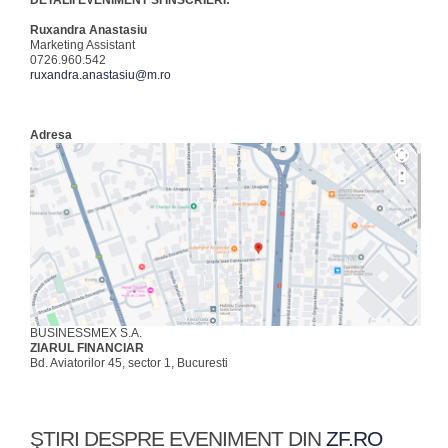
DETALII EVENIMENT SI INSCRIERI:
Ruxandra Anastasiu
Marketing Assistant
0726.960.542
ruxandra.anastasiu@m.ro
Adresa
BUSINESSMEX S.A.
ZIARUL FINANCIAR
Bd. Aviatorilor 45, sector 1, Bucuresti
ŞTIRI DESPRE EVENIMENT DIN
ZF.RO