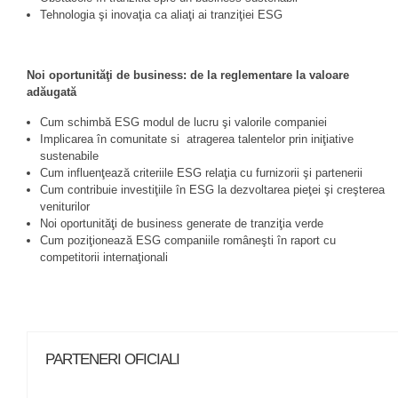
Tehnologia şi inovaţia ca aliaţi ai tranziţiei ESG
Noi oportunităţi de business: de la reglementare la valoare
adăugată
Cum schimbă ESG modul de lucru şi valorile companiei
Implicarea în comunitate si atragerea talentelor prin iniţiative
sustenabile
Cum influenţează criteriile ESG relaţia cu furnizorii şi partenerii
Cum contribuie investiţiile în ESG la dezvoltarea pieţei şi creşterea
veniturilor
Noi oportunităţi de business generate de tranziţia verde
Cum poziţionează ESG companiile româneşti în raport cu
competitorii internaţionali
PARTENERI OFICIALI