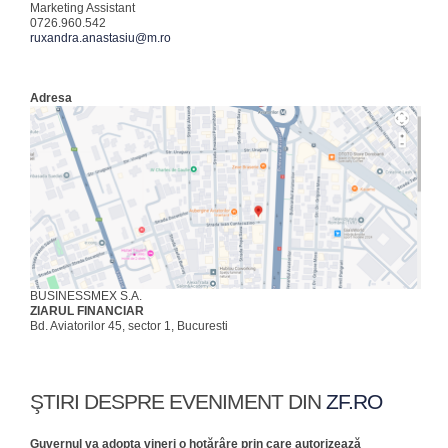
Marketing Assistant
0726.960.542
ruxandra.anastasiu@m.ro
Adresa
BUSINESSMEX S.A.
ZIARUL FINANCIAR
Bd. Aviatorilor 45, sector 1, Bucuresti
ŞTIRI DESPRE EVENIMENT DIN
ZF.RO
Guvernul va adopta vineri o hotărâre prin care autorizează