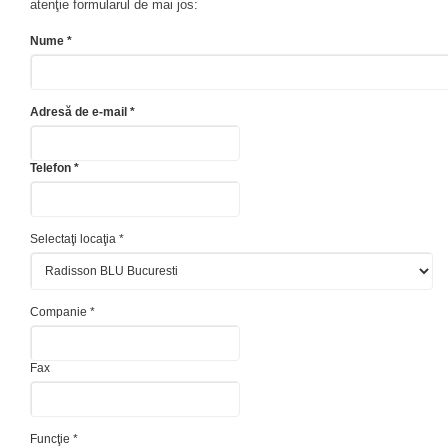
atenţie formularul de mai jos:
Nume *
Adresă de e-mail *
Telefon *
Selectaţi locaţia *
Companie *
Fax
Funcţie *