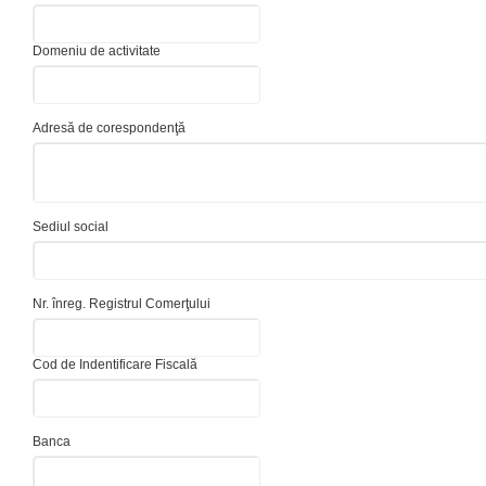
Domeniu de activitate
Adresă de corespondenţă
Sediul social
Nr. înreg. Registrul Comerţului
Cod de Indentificare Fiscală
Banca