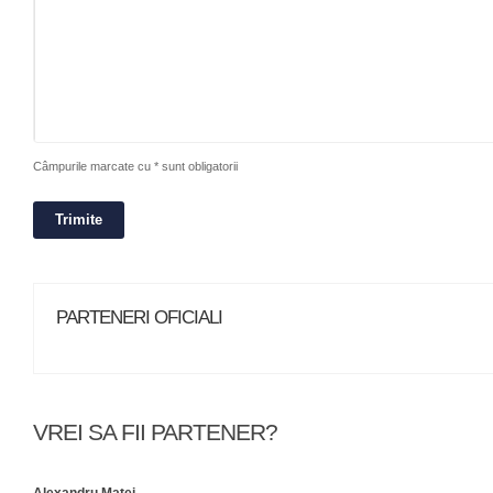
Câmpurile marcate cu * sunt obligatorii
PARTENERI OFICIALI
VREI SA FII PARTENER?