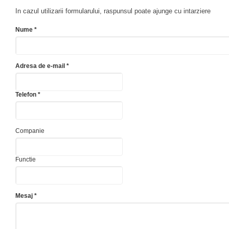
In cazul utilizarii formularului, raspunsul poate ajunge cu intarziere
Nume *
Adresa de e-mail *
Telefon *
Companie
Functie
Mesaj *