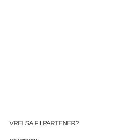
VREI SA FII PARTENER?