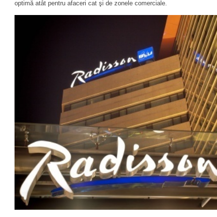
optimă atât pentru afaceri cat şi de zonele comerciale.