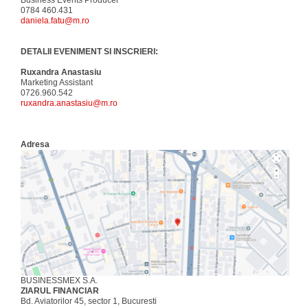
Business Events Producer
0784 460.431
daniela.fatu@m.ro
DETALII EVENIMENT SI INSCRIERI:
Ruxandra Anastasiu
Marketing Assistant
0726.960.542
ruxandra.anastasiu@m.ro
Adresa
BUSINESSMEX S.A.
ZIARUL FINANCIAR
Bd. Aviatorilor 45, sector 1, Bucuresti