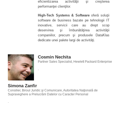
eficientizarea activităţii şi creşterea
performanţei clienţilor.
High-Tech Systems & Software
oferă soluţii
software de business bazate pe tehnologii IT
inovative, servicii care au drept scop
deservirea şi îmbunătăţirea activităţii
companiilor, precum şi produsele DataKlas
dedicate unei palete largi de activităţi.
Cosmin Nechita
Partner Sales Specialist, Hewlett Packard Enterprise
.
Simona Zanfir
Consilier, Biroul Juridic şi Comunicare, Autoritatea Naţională de
Supraveghere a Prelucrării Datelor cu Caracter Personal
.