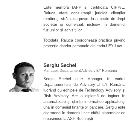
Este membră IAPP si certificată CIPP/E.
Raluca oferă consultanţă juridică clienţilor
români şi străini cu privire la aspecte de drept
societar şi comercial, inclusiv în domeniul
fuziunilor şi achiziţiilor.
Totodată, Raluca coordonează practica privind
protecţia datelor personale din cadrul EY Law.
Sergiu Sechel
Manager, Departament Advisory EY România
Sergiu Sechel este Manager în cadrul
Departamentului de Advisory al EY România
lucrând cu echipele de Technology Advisory şi
Risk Advisory. Are o diplomă de inginer în
automatizare şi ştiinţe informatice applicate şi
una în domeniul finanţelor bancare. Sergiu este
doctorand în domeniul securităţii sistemelor de
e-business la ASE Bucureşti.