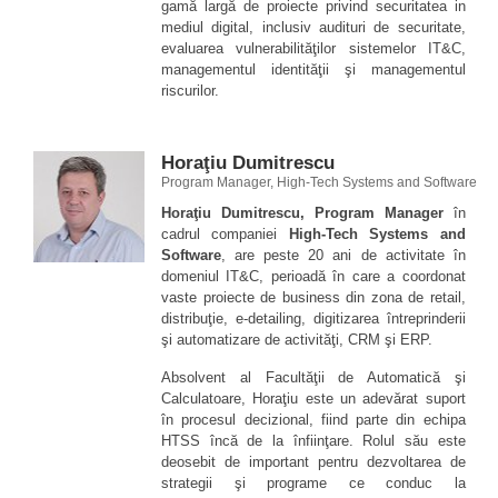
gamă largă de proiecte privind securitatea in
mediul digital, inclusiv audituri de securitate,
evaluarea vulnerabilităţilor sistemelor IT&C,
managementul identităţii şi managementul
riscurilor.
Horaţiu Dumitrescu
Program Manager, High-Tech Systems and Software
Horaţiu Dumitrescu, Program Manager
în
cadrul companiei
High-Tech Systems and
Software
, are peste 20 ani de activitate în
domeniul IT&C, perioadă în care a coordonat
vaste proiecte de business din zona de retail,
distribuţie, e-detailing, digitizarea întreprinderii
şi automatizare de activităţi, CRM şi ERP.
Absolvent al Facultăţii de Automatică şi
Calculatoare, Horaţiu este un adevărat suport
în procesul decizional, fiind parte din echipa
HTSS încă de la înfiinţare. Rolul său este
deosebit de important pentru dezvoltarea de
strategii şi programe ce conduc la