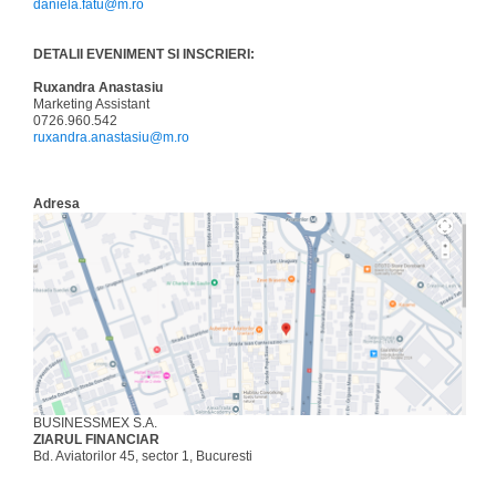
daniela.fatu@m.ro
DETALII EVENIMENT SI INSCRIERI:
Ruxandra Anastasiu
Marketing Assistant
0726.960.542
ruxandra.anastasiu@m.ro
Adresa
BUSINESSMEX S.A.
ZIARUL FINANCIAR
Bd. Aviatorilor 45, sector 1, Bucuresti