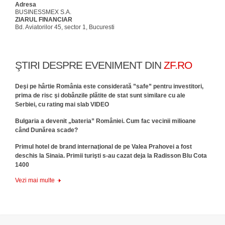
Adresa
BUSINESSMEX S.A.
ZIARUL FINANCIAR
Bd. Aviatorilor 45, sector 1, Bucuresti
ŞTIRI DESPRE EVENIMENT DIN
ZF.RO
Deşi pe hârtie România este considerată ”safe” pentru investitori,
prima de risc şi dobânzile plătite de stat sunt similare cu ale
Serbiei, cu rating mai slab VIDEO
Bulgaria a devenit „bateria” României. Cum fac vecinii milioane
când Dunărea scade?
​Primul hotel de brand internaţional de pe Valea Prahovei a fost
deschis la Sinaia. Primii turişti s-au cazat deja la Radisson Blu Cota
1400
Vezi mai multe