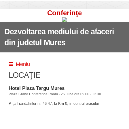
Conferinţe
Dezvoltarea mediului de afaceri
din judetul Mures
Meniu
LOCAŢIE
Hotel Plaza Targu Mures
Plaza Grand Conference Room - 26 June ora 09.00 - 12.30
P-ţa Trandafirilor nr. 46-47, la Km 0, in centrul orasului