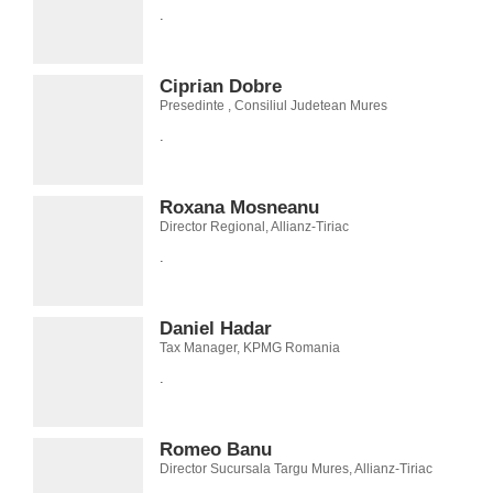
.
Ciprian Dobre
Presedinte , Consiliul Judetean Mures
.
Roxana Mosneanu
Director Regional, Allianz-Tiriac
.
Daniel Hadar
Tax Manager, KPMG Romania
.
Romeo Banu
Director Sucursala Targu Mures, Allianz-Tiriac