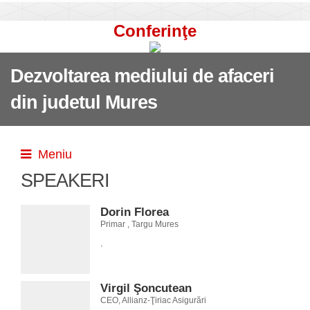
Conferinţe
Dezvoltarea mediului de afaceri
din judetul Mures
Meniu
SPEAKERI
Dorin Florea
Primar , Targu Mures
.
Virgil Şoncutean
CEO, Allianz-Ţiriac Asigurări