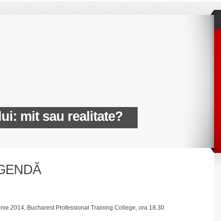
lui: mit sau realitate?
GENDĂ
unie 2014, Bucharest Professional Training College, ora 18.30