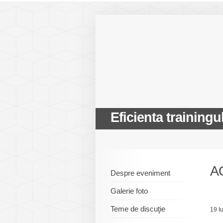
Eficienta trainingu
A
Despre eveniment
Galerie foto
Teme de discuţie
19 I