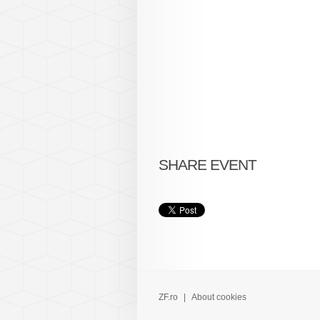
SHARE EVENT
ZF.ro
|
About cookies