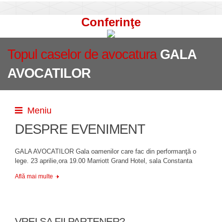
Conferinţe
Topul caselor de avocatura
GALA
AVOCATILOR
Meniu
DESPRE EVENIMENT
GALA AVOCATILOR Gala oamenilor care fac din performanţă o
lege. 23 aprilie,ora 19.00 Marriott Grand Hotel, sala Constanta
Află mai multe
VREI SA FII PARTENER?