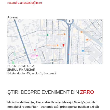
ruxandra.anastasiu@m.ro
Adresa
BUSINESSMEX S.A.
ZIARUL FINANCIAR
Bd. Aviatorilor 45, sector 1, Bucuresti
ŞTIRI DESPRE EVENIMENT DIN
ZF.RO
Ministrul de finanţe, Alexandru Nazare: Mesajul Moody’s, similar
mesajului recent Fitch - transmis atât prin raportul publicat azi cât