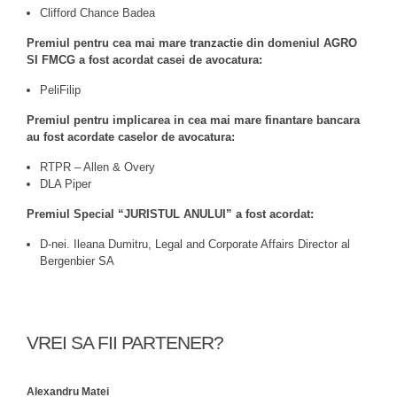
Clifford Chance Badea
Premiul pentru cea mai mare tranzactie din domeniul AGRO
SI FMCG a fost acordat casei de avocatura:
PeliFilip
Premiul pentru implicarea in cea mai mare finantare bancara
au fost acordate caselor de avocatura:
RTPR – Allen & Overy
DLA Piper
Premiul Special “JURISTUL ANULUI” a fost acordat:
D-nei. Ileana Dumitru, Legal and Corporate Affairs Director al
Bergenbier SA
VREI SA FII PARTENER?
Alexandru Matei