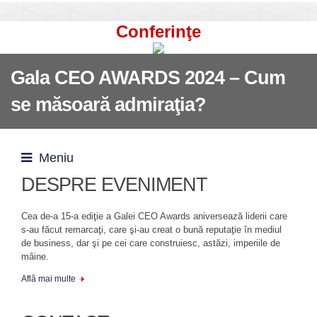
Conferinţe
Gala CEO AWARDS 2024 – Cum
se măsoară admiraţia?
Meniu
DESPRE EVENIMENT
Cea de-a 15-a ediţie a Galei CEO Awards aniversează liderii care
s-au făcut remarcaţi, care şi-au creat o bună reputaţie în mediul
de business, dar şi pe cei care construiesc, astăzi, imperiile de
mâine.
Află mai multe