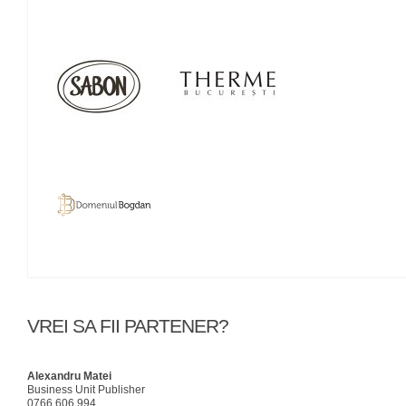
VREI SA FII PARTENER?
Alexandru Matei
Business Unit Publisher
0766.606.994