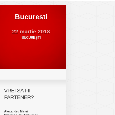
Bucuresti
22 martie 2018
BUCUREŞTI
VREI SA FII
PARTENER?
Alexandru Matei