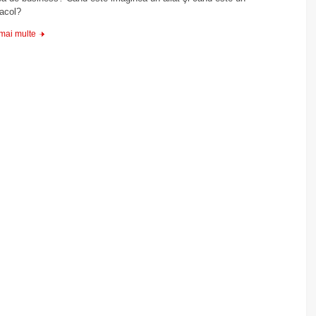
acol?
 mai multe