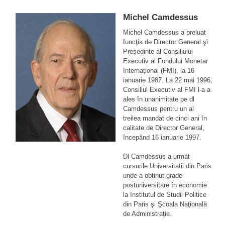
Michel Camdessus
Michel Camdessus a preluat
funcţia de Director General şi
Preşedinte al Consiliului
Executiv al Fondului Monetar
Internaţional (FMI), la 16
ianuarie 1987. La 22 mai 1996,
Consiliul Executiv al FMI l-a a
ales în unanimitate pe dl
Camdessus pentru un al
treilea mandat de cinci ani în
calitate de Director General,
începând 16 ianuarie 1997.
Dl Camdessus a urmat
cursurile Universitatii din Paris
unde a obtinut grade
postuniversitare în economie
la Institutul de Studii Politice
din Paris şi Şcoala Naţională
de Administraţie.