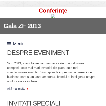
Conferinţe
Gala ZF 2013
Meniu
DESPRE EVENIMENT
Si in 2013, Ziarul Financiar premiaza cele mai valoroase
companii, cele mai mari investitii din piata, cele mai
spectaculoase evolutii . Vom aplauda impreuna pe oamenii de
business care si-au lasat amprenta, brandul si inteligenta asupra
anului care se incheie.
Află mai multe
INVITATI SPECIALI