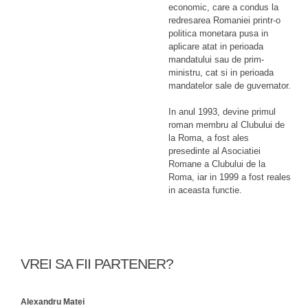
economic, care a condus la
redresarea Romaniei printr-o
politica monetara pusa in
aplicare atat in perioada
mandatului sau de prim-
ministru, cat si in perioada
mandatelor sale de guvernator.
In anul 1993, devine primul
roman membru al Clubului de
la Roma, a fost ales
presedinte al Asociatiei
Romane a Clubului de la
Roma, iar in 1999 a fost reales
in aceasta functie.
VREI SA FII PARTENER?
Alexandru Matei