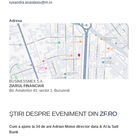
ruxandra.anastasiu@m.ro
Adresa
BUSINESSMEX S.A.
ZIARUL FINANCIAR
Bd. Aviatorilor 45, sector 1, Bucuresti
ŞTIRI DESPRE EVENIMENT DIN
ZF.RO
Cum a ajuns la 34 de ani Adrian Moise director data & AI la Salt
Bank