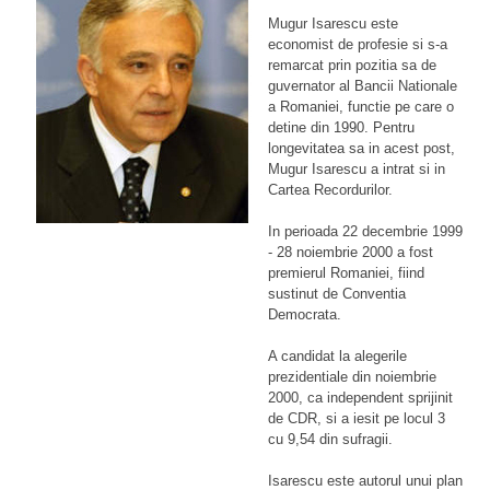
Mugur Isarescu este
economist de profesie si s-a
remarcat prin pozitia sa de
guvernator al Bancii Nationale
a Romaniei, functie pe care o
detine din 1990. Pentru
longevitatea sa in acest post,
Mugur Isarescu a intrat si in
Cartea Recordurilor.
In perioada 22 decembrie 1999
- 28 noiembrie 2000 a fost
premierul Romaniei, fiind
sustinut de Conventia
Democrata.
A candidat la alegerile
prezidentiale din noiembrie
2000, ca independent sprijinit
de CDR, si a iesit pe locul 3
cu 9,54 din sufragii.
Isarescu este autorul unui plan