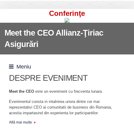
Conferinţe
Meet the CEO Allianz-Ţiriac
Asigurări
Meniu
DESPRE EVENIMENT
Meet the CEO
este un eveniment cu frecventa lunara.
Evenimentul consta in intalnirea unora dintre cei mai
reprezentativi CEO ai comunitatii de business din Romania,
acestia impartasind din experienta lor participantilor.
Află mai multe