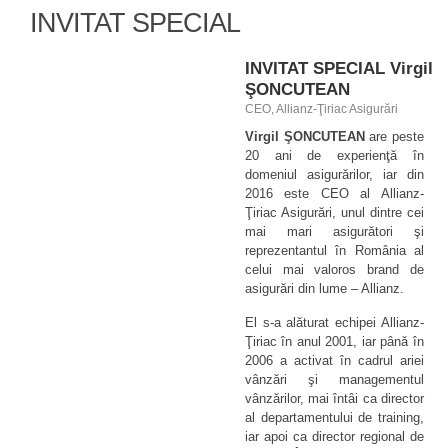
INVITAT SPECIAL
INVITAT SPECIAL Virgil
ŞONCUTEAN
CEO, Allianz-Ţiriac Asigurări
Virgil ŞONCUTEAN
are peste
20 ani de experienţă în
domeniul asigurărilor, iar din
2016 este CEO al Allianz-
Ţiriac Asigurări, unul dintre cei
mai mari asigurători şi
reprezentantul în România al
celui mai valoros brand de
asigurări din lume – Allianz.
El s-a alăturat echipei Allianz-
Ţiriac în anul 2001, iar până în
2006 a activat în cadrul ariei
vânzări şi managementul
vânzărilor, mai întâi ca director
al departamentului de training,
iar apoi ca director regional de