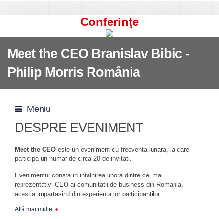
Conferinţe
Meet the CEO Branislav Bibic -
Philip Morris România
Meniu
DESPRE EVENIMENT
Meet the CEO
este un eveniment cu frecventa lunara, la care
participa un numar de circa 20 de invitati.
Evenimentul consta in intalnirea unora dintre cei mai
reprezentativi CEO ai comunitatii de business din Romania,
acestia impartasind din experienta lor participantilor.
Află mai multe