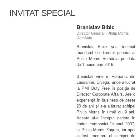
INVITAT SPECIAL
Branislav Bibic
Director General , Philip Morris
România
Branislav Bibic şi-a început
mandatul de director general al
Philip Morris România pe data
de 1 noiembrie 2016.
Branislav vine în România din
Lausanne, Elveţia, unde a lucrat
la PMI Duty Free în poziţia de
Director Corporate Affairs. Are o
experienţă în business de peste
20 de ani şi s-a alăturat echipei
Philip Morris în urmă cu 9 ani.
Acesta şi-a început cariera în
cadrul companiei în anul 2007,
la Philip Morris Zagreb, iar apoi
a fost membru al echipei de