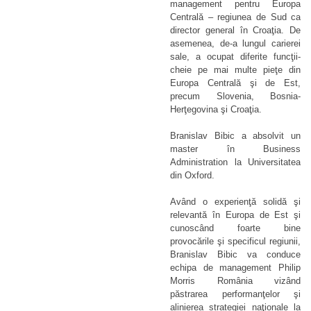
management pentru Europa
Centrală – regiunea de Sud ca
director general în Croaţia. De
asemenea, de-a lungul carierei
sale, a ocupat diferite funcţii-
cheie pe mai multe pieţe din
Europa Centrală şi de Est,
precum Slovenia, Bosnia-
Herţegovina şi Croaţia.
Branislav Bibic a absolvit un
master în Business
Administration la Universitatea
din Oxford.
Având o experienţă solidă şi
relevantă în Europa de Est şi
cunoscând foarte bine
provocările şi specificul regiunii,
Branislav Bibic va conduce
echipa de management Philip
Morris România vizând
păstrarea performanţelor şi
alinierea strategiei naţionale la