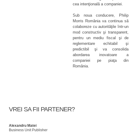
cea intenţională a companiei.
Sub noua conducere, Philip
Morris România va continua să
colaboreze cu autorităţile într-un
mod constructiv şi transparent,
pentru un mediu fiscal şi de
reglementare echitabil şi
predictibil şi va consolida
abordarea inovatoare a
companiei pe piaţa din
România.
VREI SA FII PARTENER?
Alexandru Matei
Business Unit Publisher