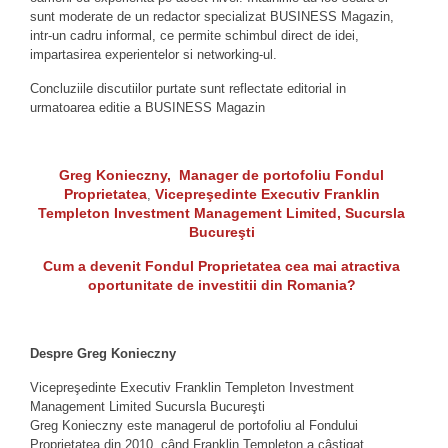
sunt moderate de un redactor specializat BUSINESS Magazin,
intr-un cadru informal, ce permite schimbul direct de idei,
impartasirea experientelor si networking-ul.
Concluziile discutiilor purtate sunt reflectate editorial in
urmatoarea editie a BUSINESS Magazin
Greg Konieczny, Manager de portofoliu Fondul
Proprietatea
Vicepreşedinte Executiv Franklin
,
Templeton Investment Management Limited,
Sucursla
Bucureşti
Cum a devenit Fondul Proprietatea cea mai atractiva
oportunitate de investitii din Romania?
Despre
Greg Konieczny
Vicepreşedinte Executiv Franklin Templeton Investment
Management Limited Sucursla Bucureşti
Greg Konieczny este managerul de portofoliu al Fondului
Proprietatea din 2010, când Franklin Templeton a câştigat