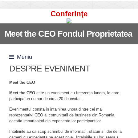
Conferinţe
Meet the CEO Fondul Proprietatea
Meniu
DESPRE EVENIMENT
Meet the CEO
Meet the CEO
este un eveniment cu frecventa lunara, la care
participa un numar de circa 20 de invitati.
Evenimentul consta in intalnirea unora dintre cei mai
reprezentativi CEO ai comunitatii de business din Romania,
acestia impartasind din experienta lor participantilor.
Intalnirile au ca scop schimbul de informatii, sfaturi si idei de la
oameni cu experienta pe acest nivel. Intalnirile au loc seara si