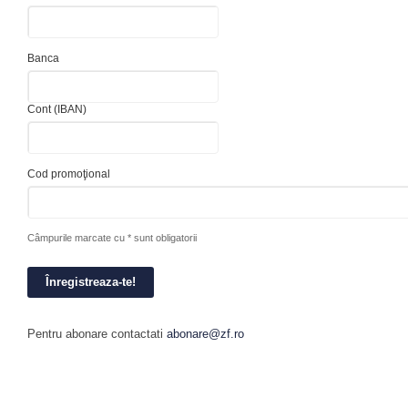
Banca
Cont (IBAN)
Cod promoţional
Câmpurile marcate cu * sunt obligatorii
Pentru abonare contactati
abonare@zf.ro