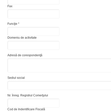
Fax
Funcţie *
Domeniu de activitate
Adresă de corespondenţă
Sediul social
Nr. înreg. Registrul Comerţului
Cod de Indentificare Fiscală