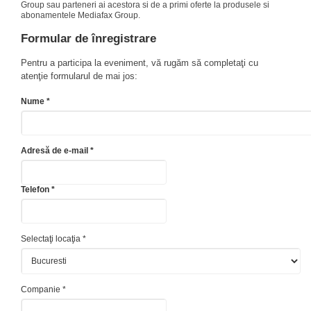
Group sau parteneri ai acestora si de a primi oferte la produsele si
abonamentele Mediafax Group.
Formular de înregistrare
Pentru a participa la eveniment, vă rugăm să completaţi cu
atenţie formularul de mai jos:
Nume *
Adresă de e-mail *
Telefon *
Selectaţi locaţia *
Companie *