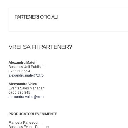
PARTENERI OFICIALI
VREI SA FII PARTENER?
Alexandru Matei
Business Unit Publisher
0766.606.994
alexandru.matei@zf.ro
Alecsandra Voicu
Events Sales Manager
0766.935.845
alexandra.voicu@m.ro
PRODUCATORI EVENIMENTE
Manuela Panescu
Business Events Producer