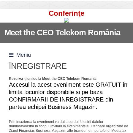
Conferinţe
Meet the CEO Telekom România
Meniu
ÎNREGISTRARE
Rezerva-ţi un loc la Meet the CEO Telekom Romania
Accesul la acest eveniment este GRATUIT in
limita locurilor disponibile si pe baza
CONFIRMARII DE INREGISTRARE din
partea echipei Business Magazin.
Prin inscrierea la eveniment va dati acordul folosirii datelor
dumneavoastra in scopul invitarii la evenimentele ulterioare organizate de
Ziarul Financiar, Business Magazin, alte branduri din portofoliul Mediafax