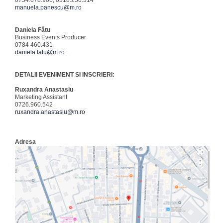
manuela.panescu@m.ro
Daniela Fătu
Business Events Producer
0784 460.431
daniela.fatu@m.ro
DETALII EVENIMENT SI INSCRIERI:
Ruxandra Anastasiu
Marketing Assistant
0726.960.542
ruxandra.anastasiu@m.ro
Adresa