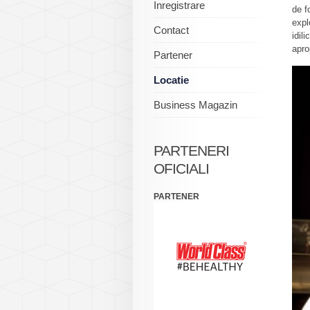
Inregistrare
de f
expl
Contact
idili
apro
Partener
Locatie
Business Magazin
PARTENERI
OFICIALI
PARTENER