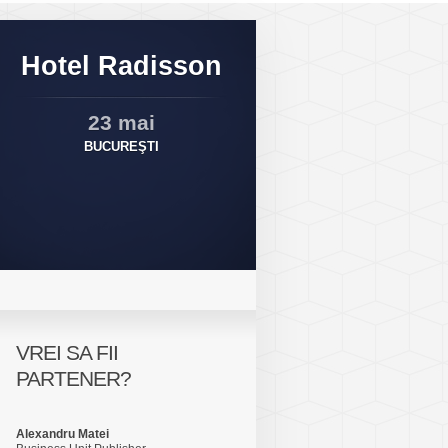
Hotel Radisson
23 mai
BUCUREŞTI
VREI SA FII
PARTENER?
Alexandru Matei