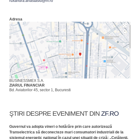
ruxandra.anastasiu@m.ro
Adresa
BUSINESSMEX S.A.
ZIARUL FINANCIAR
Bd. Aviatorilor 45, sector 1, Bucuresti
ŞTIRI DESPRE EVENIMENT DIN
ZF.RO
Guvernul va adopta vineri o hotărâre prin care autorizează
Transelectrica să deconecteze mari consumatori industriali de la
sistemul energetic naţional în cazul unei situaţii de criză: „Cetăţenii,