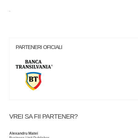
.
PARTENERI OFICIALI
VREI SA FII PARTENER?
Alexandru Matei