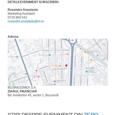
DETALII EVENIMENT SI INSCRIERI:
Ruxandra Anastasiu
Marketing Assistant
0726.960.542
ruxandra.anastasiu@m.ro
Adresa
BUSINESSMEX S.A.
ZIARUL FINANCIAR
Bd. Aviatorilor 45, sector 1, Bucuresti
ŞTIRI DESPRE EVENIMENT DIN
ZF.RO