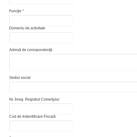
Funcţie *
Domeniu de activitate
Adresă de corespondenţă
Sediul social
Nr. înreg. Registrul Comerţului
Cod de Indentificare Fiscală