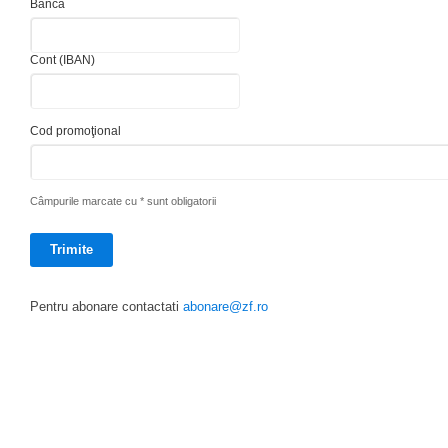
Banca
Cont (IBAN)
Cod promoţional
Câmpurile marcate cu * sunt obligatorii
Pentru abonare contactati
abonare@zf.ro