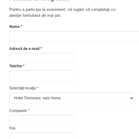
Pentru a participa la eveniment, vă rugăm să completaţi cu
atenţie formularul de mai jos:
Nume *
Adresă de e-mail *
Telefon *
Selectaţi locaţia *
Companie *
Fax