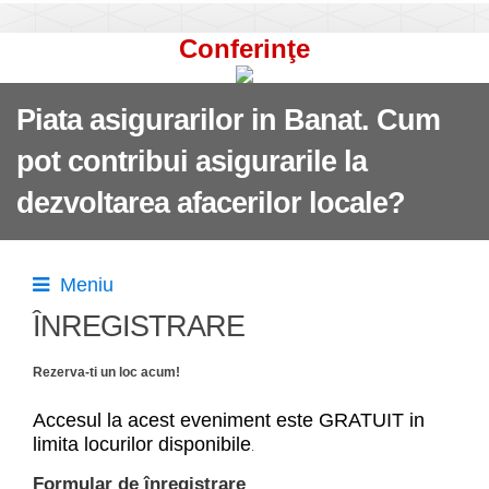
Conferinţe
Piata asigurarilor in Banat. Cum
pot contribui asigurarile la
dezvoltarea afacerilor locale?
Meniu
ÎNREGISTRARE
Rezerva-ti un loc acum!
Accesul la acest eveniment este GRATUIT in
limita locurilor disponibile
.
Formular de înregistrare