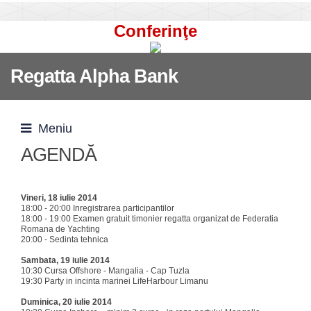
Conferinţe
Regatta Alpha Bank
Meniu
AGENDĂ
Vineri, 18 iulie 2014
18:00 - 20:00 Inregistrarea participantilor
18:00 - 19:00 Examen gratuit timonier regatta organizat de Federatia
Romana de Yachting
20:00 - Sedinta tehnica
Sambata, 19 iulie 2014
10:30 Cursa Offshore - Mangalia - Cap Tuzla
19:30 Party in incinta marinei LifeHarbour Limanu
Duminica, 20 iulie 2014