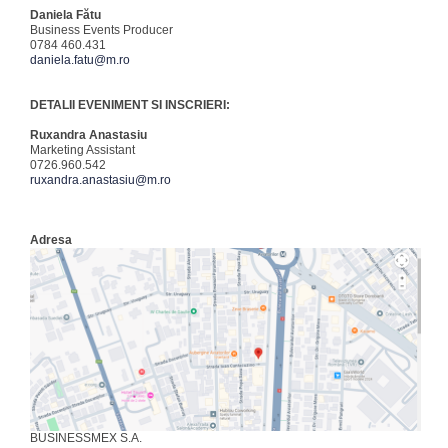
Daniela Fătu
Business Events Producer
0784 460.431
daniela.fatu@m.ro
DETALII EVENIMENT SI INSCRIERI:
Ruxandra Anastasiu
Marketing Assistant
0726.960.542
ruxandra.anastasiu@m.ro
Adresa
BUSINESSMEX S.A.