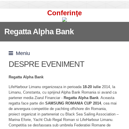
Conferinţe
Regatta Alpha Bank
Meniu
DESPRE EVENIMENT
Regatta Alpha Bank
LifeHarbour Limanu organizeaza in perioada
18-20 iulie
2014, la
Limanu, Constanta, cu sprijinul Alpha Bank Romania si avand ca
partener media Ziarul Financiar -
Regatta Alpha Bank
. Aceasta
regatta face parte din
SAMSUNG ROMANIA CUP 2014
, cea mai
de anvergura competitie de yachting offshore din Romania,
proiect organizat in parteneriat cu Black Sea Sailing Association –
Marina Eforie, Yacht Club Regal Roman si LifeHarbour Limanu.
Competitia se desfasoara sub umbrela Federatiei Romane de