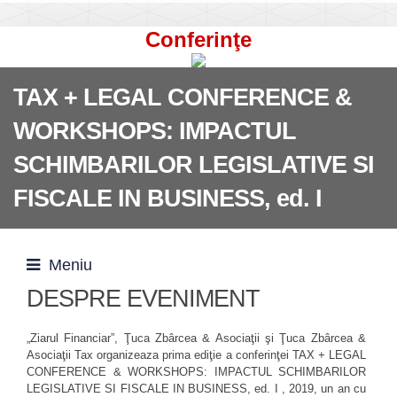
Conferinţe
TAX + LEGAL CONFERENCE &
WORKSHOPS: IMPACTUL
SCHIMBARILOR LEGISLATIVE SI
FISCALE IN BUSINESS, ed. I
Meniu
DESPRE EVENIMENT
„Ziarul Financiar”, Ţuca Zbârcea & Asociaţii şi Ţuca Zbârcea &
Asociaţii Tax organizeaza prima ediţie a conferinţei TAX + LEGAL
CONFERENCE & WORKSHOPS: IMPACTUL SCHIMBARILOR
LEGISLATIVE SI FISCALE IN BUSINESS, ed. I , 2019, un an cu