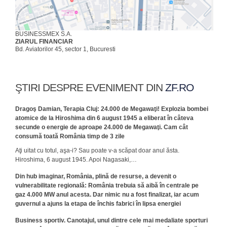
BUSINESSMEX S.A.
ZIARUL FINANCIAR
Bd. Aviatorilor 45, sector 1, Bucuresti
ŞTIRI DESPRE EVENIMENT DIN
ZF.RO
Dragoş Damian, Terapia Cluj: 24.000 de Megawaţi! Explozia bombei
atomice de la Hiroshima din 6 august 1945 a eliberat în câteva
secunde o energie de aproape 24.000 de Megawaţi. Cam cât
consumă toată România timp de 3 zile
Aţi uitat cu totul, aşa-i? Sau poate v-a scăpat doar anul ăsta.
Hiroshima, 6 august 1945. Apoi Nagasaki,…
Din hub imaginar, România, plină de resurse, a devenit o
vulnerabilitate regională: România trebuia să aibă în centrale pe
gaz 4.000 MW anul acesta. Dar nimic nu a fost finalizat, iar acum
guvernul a ajuns la etapa de închis fabrici în lipsa energiei
Business sportiv. Canotajul, unul dintre cele mai medaliate sporturi