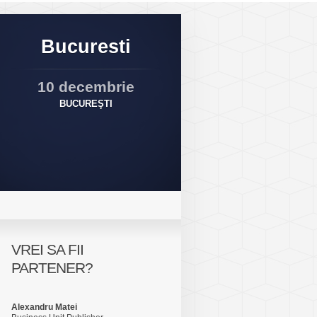
Bucuresti
10 decembrie
BUCUREŞTI
VREI SA FII
PARTENER?
Alexandru Matei