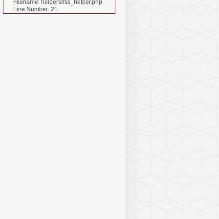
Filename: helpers/rss_helper.php
Line Number: 21