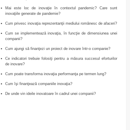
Mai este loc de inovaţie în contextul pandemic? Care sunt
inovaţiile generate de pandemie?
Cum privesc inovaţia reprezentanţii mediului românesc de afaceri?
Cum se implementează inovaţia, în funcţie de dimensiunea unei
companii?
Cum ajungi să finanţezi un proiect de inovare într-o companie?
Ce indicatori trebuie folosiţi pentru a măsura succesul eforturilor
de inovare?
Cum poate transforma inovaţia performanţa pe termen lung?
Cum îşi finanţează companiile inovaţia?
De unde vin ideile inovatoare în cadrul unei companii?