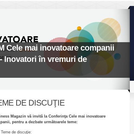
M Cele mai inovatoare companii
 Inovatori în vremuri de
EME DE DISCUŢIE
ness Magazin vă invită la Conferinţa Cele mai inovatoare
anii, pentru a dezbate următoarele teme:
Teme de discuţie: