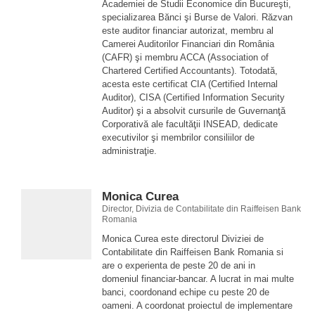
Academiei de Studii Economice din Bucureşti,
specializarea Bănci şi Burse de Valori. Răzvan
este auditor financiar autorizat, membru al
Camerei Auditorilor Financiari din România
(CAFR) şi membru ACCA (Association of
Chartered Certified Accountants). Totodată,
acesta este certificat CIA (Certified Internal
Auditor), CISA (Certified Information Security
Auditor) şi a absolvit cursurile de Guvernanţă
Corporativă ale facultăţii INSEAD, dedicate
executivilor şi membrilor consiliilor de
administraţie.
Monica Curea
Director, Divizia de Contabilitate din Raiffeisen Bank
Romania
Monica Curea este directorul Diviziei de
Contabilitate din Raiffeisen Bank Romania si
are o experienta de peste 20 de ani in
domeniul financiar-bancar. A lucrat in mai multe
banci, coordonand echipe cu peste 20 de
oameni. A coordonat proiectul de implementare