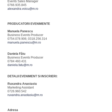
Events Sales Manager
0766.935.845
alexandra.voicu@m.ro
PRODUCATORI EVENIMENTE
Manuela Panescu
Business Events Producer
0754.078.906; 0318.256.314
manuela.panescu@m.ro
Daniela Fătu
Business Events Producer
0784 460.431
daniela.fatu@m.ro
DETALII EVENIMENT SI INSCRIERI:
Ruxandra Anastasiu
Marketing Assistant
0726.960.542
ruxandra.anastasiu@m.ro
Adresa