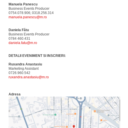
Manuela Panescu
Business Events Producer
0754.078.906; 0318.256.314
manuela.panescu@m.ro
Daniela Fătu
Business Events Producer
0784 460.431
daniela.fatu@m.ro
DETALII EVENIMENT SI INSCRIERI:
Ruxandra Anastasiu
Marketing Assistant
0726.960.542
ruxandra.anastasiu@m.ro
Adresa