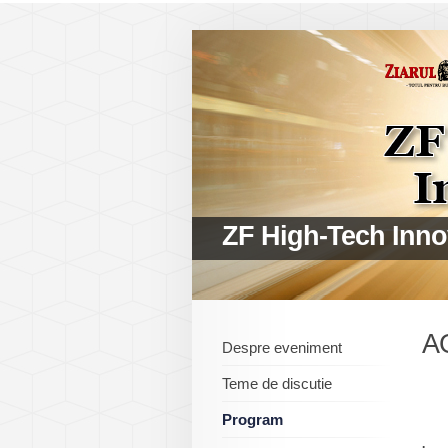
ZF High-Tech Inno
A
Despre eveniment
Teme de discutie
Program