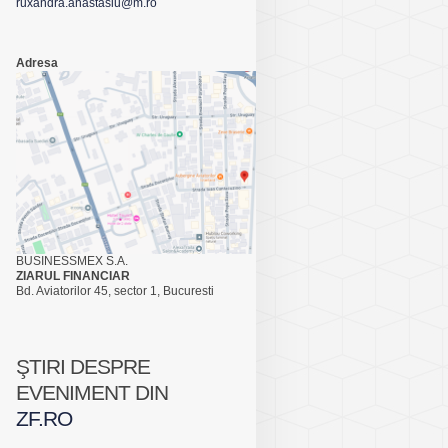
ruxandra.anastasiu@m.ro
Adresa
BUSINESSMEX S.A.
ZIARUL FINANCIAR
Bd. Aviatorilor 45, sector 1, Bucuresti
ŞTIRI DESPRE
EVENIMENT DIN
ZF.RO