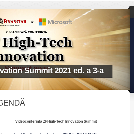
vation Summit 2021 ed. a 3-a
GENDĂ
Videoconferinţa ZFHigh-Tech Innovation Summit