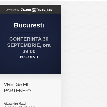
powered by
Bucuresti
CONFERINTA 30
SEPTEMBRIE, ora
09:00
BUCUREŞTI
VREI SA FII
PARTENER?
Alexandru Matei