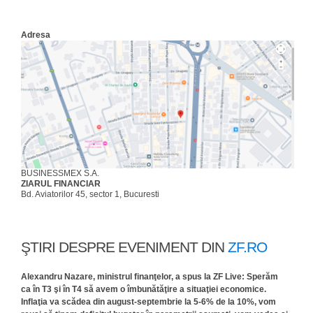
Adresa
BUSINESSMEX S.A.
ZIARUL FINANCIAR
Bd. Aviatorilor 45, sector 1, Bucuresti
ŞTIRI DESPRE EVENIMENT DIN
ZF.RO
Alexandru Nazare, ministrul finanţelor, a spus la ZF Live: Sperăm
ca în T3 şi în T4 să avem o îmbunătăţire a situaţiei economice.
Inflaţia va scădea din august-septembrie la 5-6% de la 10%, vom