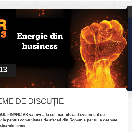
13
EME DE DISCUŢIE
UL FINANCIAR va invita la cel mai relevant eveniment de
gie pentru comunitatea de afaceri din Romania pentru a dezbate
atoarele teme: