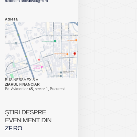
ruxandra.anastasiu@m.ro
Adresa
BUSINESSMEX S.A.
ZIARUL FINANCIAR
Bd. Aviatorilor 45, sector 1, Bucuresti
ŞTIRI DESPRE
EVENIMENT DIN
ZF.RO