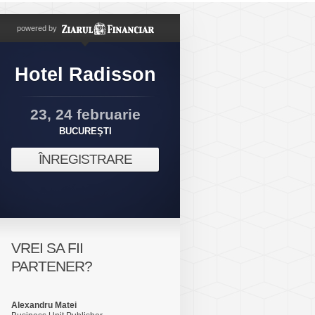
powered by
Hotel Radisson
23, 24 februarie
BUCUREŞTI
ÎNREGISTRARE
VREI SA FII
PARTENER?
Alexandru Matei