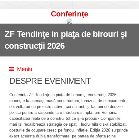
Conferinţe
ZF Tendinţe in piaţa de birouri şi
construcţii 2026
Meniu
DESPRE EVENIMENT
Conferinţa ZF Tendinţe in piaţa de birouri şi construcţii 2026
reuneşte la aceeaşi masă constructorii, furnizorii de echipamente,
dezvoltatori cu proiecte active, consultanţi şi factorii de decizie
politici pentru a răspunde la o întrebare simplă: are România
capacitatea reală de a construi tot ce şi-a propus? Companiile
mari isi recalibrează strategia de spaţii: lucrul hibrid s-a stabilizat,
costurile de ocupare cresc pe fondul inflaţie. Ediţia 2026 surprinde
exact aceasta dubla transformare: pe partea de oferta (cine