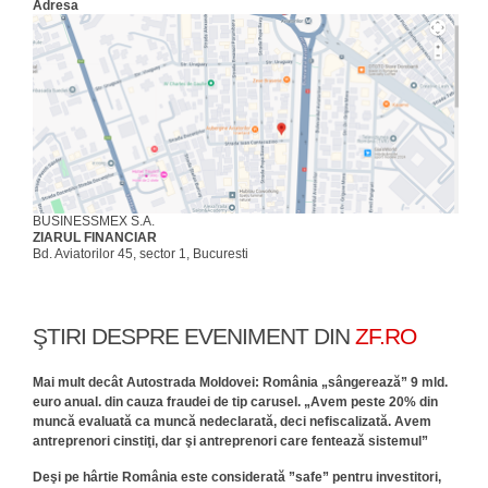
Adresa
BUSINESSMEX S.A.
ZIARUL FINANCIAR
Bd. Aviatorilor 45, sector 1, Bucuresti
ŞTIRI DESPRE EVENIMENT DIN
ZF.RO
Mai mult decât Autostrada Moldovei: România „sângerează” 9 mld.
euro anual. din cauza fraudei de tip carusel. „Avem peste 20% din
muncă evaluată ca muncă nedeclarată, deci nefiscalizată. Avem
antreprenori cinstiţi, dar şi antreprenori care fentează sistemul”
Deşi pe hârtie România este considerată ”safe” pentru investitori,