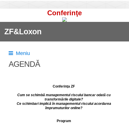
Conferinţe
ZF&Loxon
Meniu
AGENDĂ
Conferinţa ZF
Cum se schimb
ă
managementul riscului bancar odată cu
transformările digitale?
Ce schimbari implică în managementul riscului acordarea
împrumuturilor online?
Program