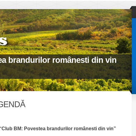
a brandurilor românesti din vin
GENDĂ
“Club BM: Povestea brandurilor românesti din vin”