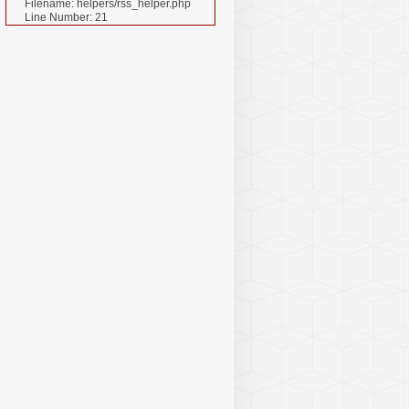
Filename: helpers/rss_helper.php
Line Number: 21