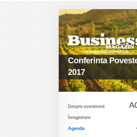
Conferinta Poveste
2017
A
Despre eveniment
Înregistrare
Agenda