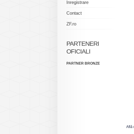
Inregistrare
Contact
ZF.ro
PARTENERI
OFICIALI
PARTNER BRONZE
Află