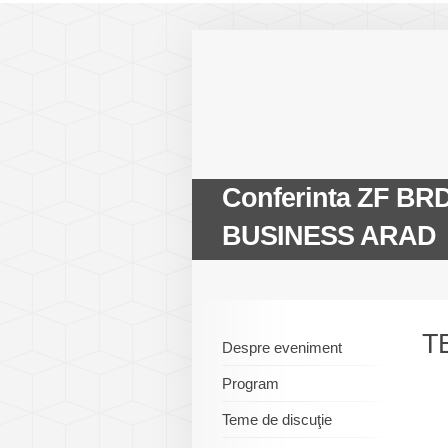
Conferinta ZF BR
BUSINESS ARAD
T
Despre eveniment
Program
Teme de discuţie