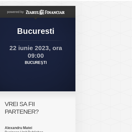
powered by
Bucuresti
22 iunie 2023, ora
09:00
BUCUREŞTI
VREI SA FII
PARTENER?
Alexandru Matei