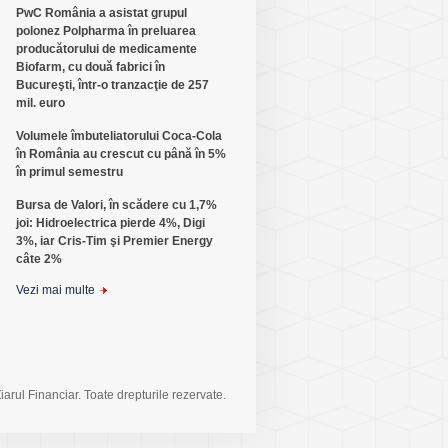
PwC România a asistat grupul
polonez Polpharma în preluarea
producătorului de medicamente
Biofarm, cu două fabrici în
Bucureşti, într-o tranzacţie de 257
mil. euro
Volumele îmbuteliatorului Coca-Cola
în România au crescut cu până în 5%
în primul semestru
Bursa de Valori, în scădere cu 1,7%
joi: Hidroelectrica pierde 4%, Digi
3%, iar Cris-Tim şi Premier Energy
câte 2%
Vezi mai multe
arul Financiar. Toate drepturile rezervate.