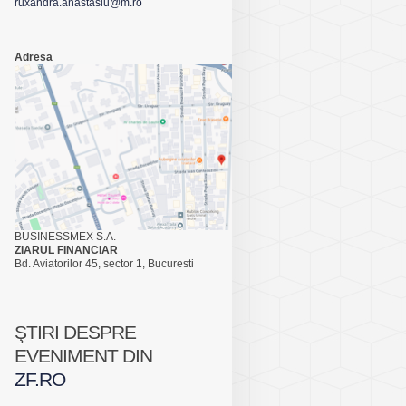
ruxandra.anastasiu@m.ro
Adresa
BUSINESSMEX S.A.
ZIARUL FINANCIAR
Bd. Aviatorilor 45, sector 1, Bucuresti
ŞTIRI DESPRE
EVENIMENT DIN
ZF.RO