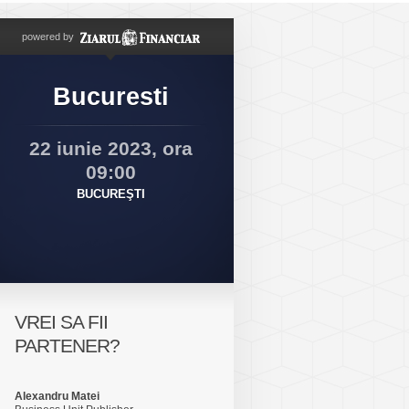
powered by
Bucuresti
22 iunie 2023, ora
09:00
BUCUREŞTI
VREI SA FII
PARTENER?
Alexandru Matei