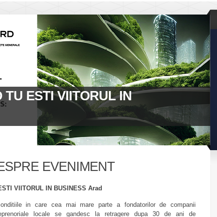
D TU ESTI VIITORUL IN
ESPRE EVENIMENT
ESTI VIITORUL IN BUSINESS Arad
onditiile in care cea mai mare parte a fondatorilor de companii
reprenoriale locale se gandesc la retragere dupa 30 de ani de