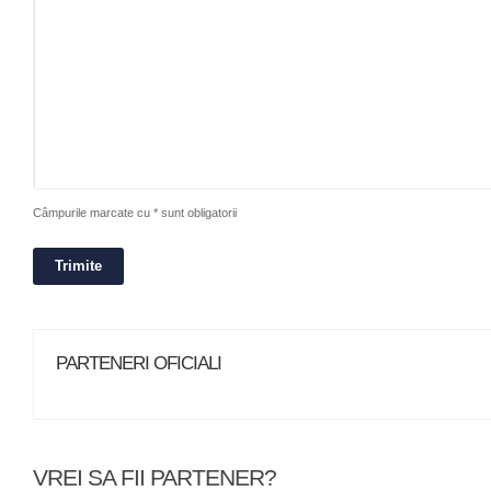
Câmpurile marcate cu * sunt obligatorii
PARTENERI OFICIALI
VREI SA FII PARTENER?