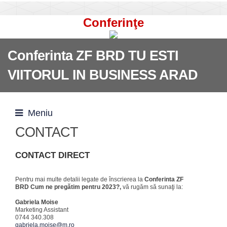
Conferinţe
Conferinta ZF BRD TU ESTI
VIITORUL IN BUSINESS ARAD
Meniu
CONTACT
CONTACT DIRECT
Pentru mai multe detalii legate de înscrierea la
Conferinta ZF
BRD Cum ne pregătim pentru 2023?,
vă rugăm să sunaţi la:
Gabriela Moise
Marketing Assistant
0744 340.308
gabriela.moise@m.ro