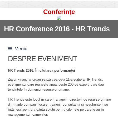
Conferinţe
HR Conference 2016 - HR Trends
Meniu
DESPRE EVENIMENT
HR Trends 2016: În căutarea performanţei
Ziarul Financiar organizează cea de-a 11-a ediţie a HR Trends,
evenimentul care reuneşte anual peste 200 de experţi care dau
tendinţele în domeniul resurselor umane.
HR Trends este locul în care managerii, directorii de resurse umane
din marile companii locale, trainerii, consultanţii şi headhunterii se
întâlnesc pentru a căuta soluţii pentru dilemele pe care le au în
managementul oamenilor.