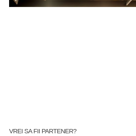
VREI SA FII PARTENER?