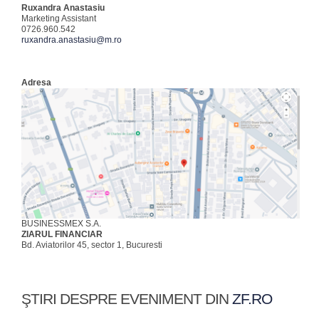
Ruxandra Anastasiu
Marketing Assistant
0726.960.542
ruxandra.anastasiu@m.ro
Adresa
BUSINESSMEX S.A.
ZIARUL FINANCIAR
Bd. Aviatorilor 45, sector 1, Bucuresti
ŞTIRI DESPRE EVENIMENT DIN
ZF.RO