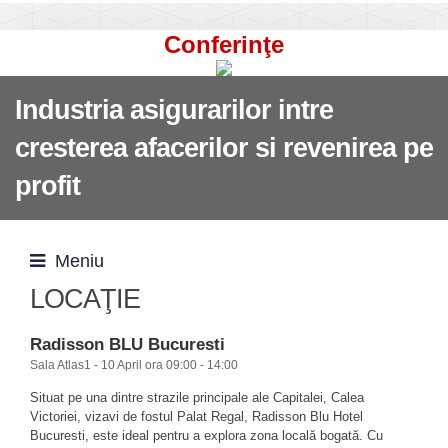
Conferinţe
Industria asigurarilor intre
cresterea afacerilor si revenirea pe
profit
Meniu
LOCAŢIE
Radisson BLU Bucuresti
Sala Atlas1 - 10 April ora 09:00 - 14:00
Situat pe una dintre strazile principale ale Capitalei, Calea
Victoriei, vizavi de fostul Palat Regal, Radisson Blu Hotel
Bucuresti, este ideal pentru a explora zona locală bogată. Cu