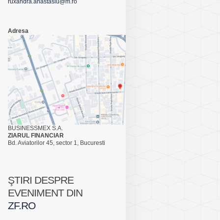
ruxandra.anastasiu@m.ro
Adresa
BUSINESSMEX S.A.
ZIARUL FINANCIAR
Bd. Aviatorilor 45, sector 1, Bucuresti
ŞTIRI DESPRE
EVENIMENT DIN
ZF.RO