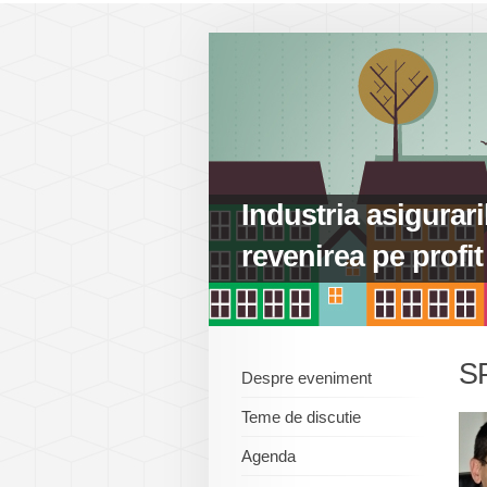
Industria asiguraril
revenirea pe profit
S
Despre eveniment
Teme de discutie
Agenda