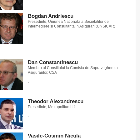
Bogdan Andriescu
Presedinte, Uniunea Nationala a Societatilor de
Intermediere si Consultanta in Asigurari (UNSICAR)
Dan Constantinescu
Membru al Consiliului la Comisia de Supraveghere a
Asigurărilor, CSA
.
Theodor Alexandrescu
Presedinte, Metropolitan Life
.
Vasile-Cosmin Nicula