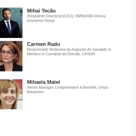
Mihai Tecău
Preşedinte Directorat (CEO), OMNIASIG Vienna
Insurance Group
.
Carmen Radu
Responsabil Sectiunea de Asigurari de Sanatate si
Membru in Comitetul de Directie, UNSAR
.
Mihaela Matei
Senior Manager Compensation & Benefits, Ursus
Breweries
.