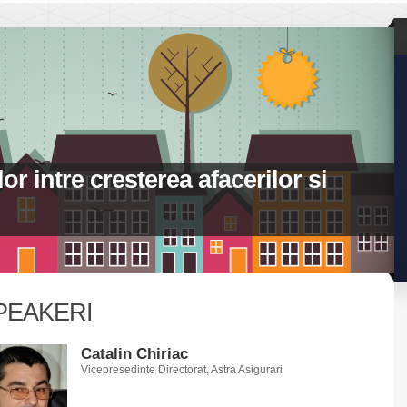
or intre cresterea afacerilor si
PEAKERI
Catalin Chiriac
Vicepresedinte Directorat, Astra Asigurari