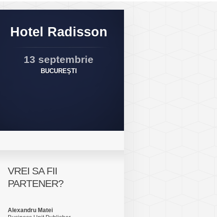
Hotel Radisson
13 septembrie
BUCUREŞTI
VREI SA FII
PARTENER?
Alexandru Matei