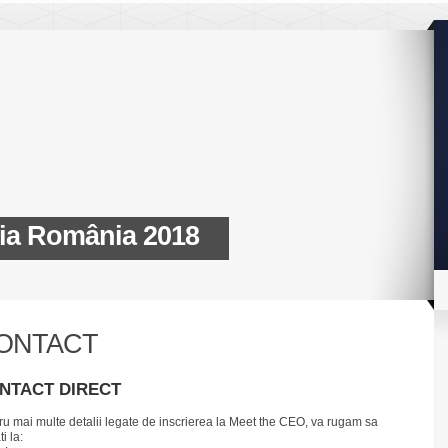
ia România 2018
ONTACT
NTACT DIRECT
ru mai multe detalii legate de inscrierea la Meet the CEO, va rugam sa
i la: