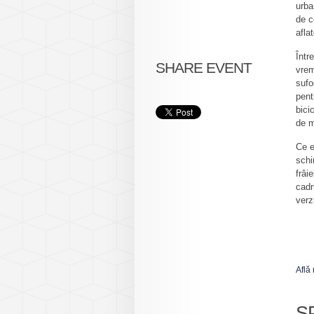
urba
de c
afla
Într
SHARE EVENT
vrem
sufo
pent
bici
de m
Ce e
schi
frâi
cadr
verz
Află
S