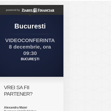
powered by
Bucuresti
VIDEOCONFERINTA
8 decembrie, ora
09:30
BUCUREŞTI
VREI SA FII
PARTENER?
Alexandru Matei