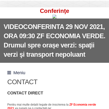
Conferinţe
VIDEOCONFERINTA 29 NOV 2021,
ORA 09:30 ZF ECONOMIA VERDE.
Drumul spre oraşe verzi: spaţii
verzi şi transport nepoluant
Meniu
CONTACT
CONTACT DIRECT
Pentru mai multe detalii legate de inscrierea la
ZF Economia verde
2021
va rugam sa o contactaţi pe: