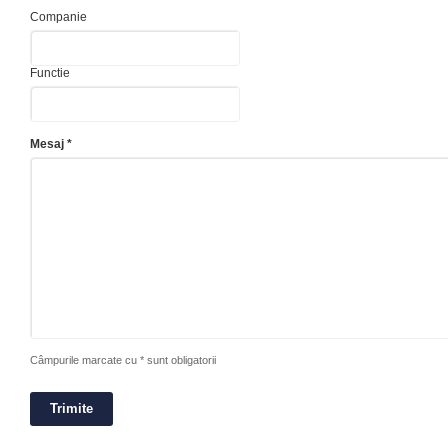
Companie
Functie
Mesaj *
Câmpurile marcate cu * sunt obligatorii