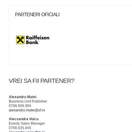
PARTENERI OFICIALI
VREI SA FII PARTENER?
Alexandru Matei
Business Unit Publisher
0766.606.994
alexandru.matei@zf.ro
Alecsandra Voicu
Events Sales Manager
0766.935.845