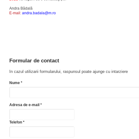
Andra Bădală
E-mail:
andra.badala@m.ro
Formular de contact
In cazul utilizarii formularului, raspunsul poate ajunge cu intarziere
Nume *
Adresa de e-mail *
Telefon *