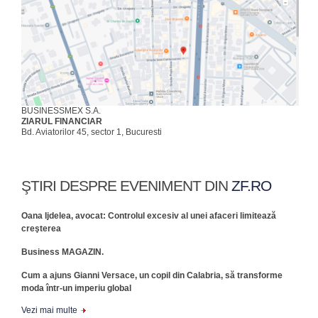
BUSINESSMEX S.A.
ZIARUL FINANCIAR
Bd. Aviatorilor 45, sector 1, Bucuresti
ŞTIRI DESPRE EVENIMENT DIN
ZF.RO
Oana Ijdelea, avocat: Controlul excesiv al unei afaceri limitează
creşterea
Business MAGAZIN.
Cum a ajuns Gianni Versace, un copil din Calabria, să transforme
moda într-un imperiu global
Vezi mai multe