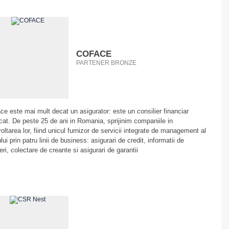
COFACE
PARTENER BRONZE
ce este mai mult decat un asigurator: este un consilier financiar
cat. De peste 25 de ani in Romania, sprijinim companiile in
oltarea lor, fiind unicul furnizor de servicii integrate de management al
ului prin patru linii de business: asigurari de credit, informatii de
eri, colectare de creante si asigurari de garantii