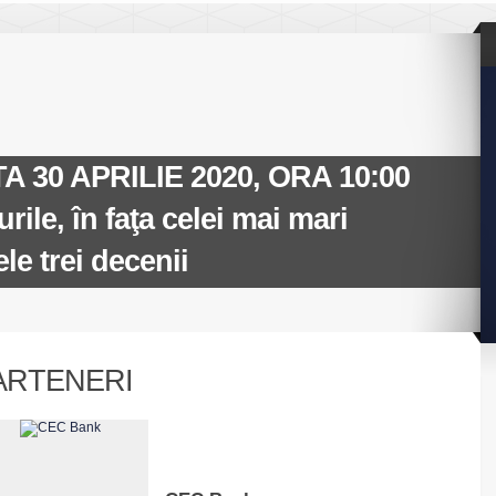
 30 APRILIE 2020, ORA 10:00
ile, în faţa celei mai mari
ele trei decenii
ARTENERI