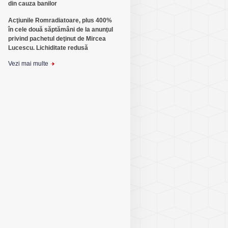
din cauza banilor
Acţiunile Romradiatoare, plus 400%
în cele două săptămâni de la anunţul
privind pachetul deţinut de Mircea
Lucescu. Lichiditate redusă
Vezi mai multe