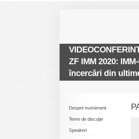
VIDEOCONFERINTA
ZF IMM 2020: IMM-ur
încercări din ultim
P
Despre eveniment
Teme de discuţie
Speakeri