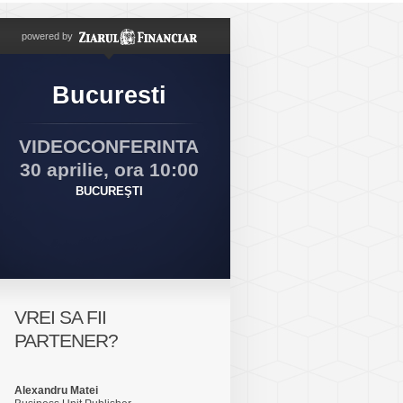
powered by
Bucuresti
VIDEOCONFERINTA
30 aprilie, ora 10:00
BUCUREŞTI
VREI SA FII
PARTENER?
Alexandru Matei