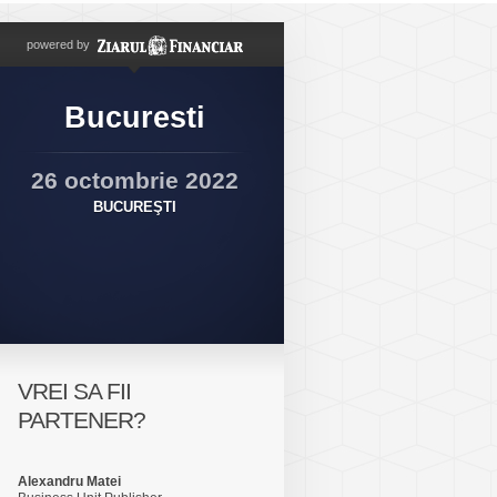
powered by
Bucuresti
26 octombrie 2022
BUCUREŞTI
VREI SA FII
PARTENER?
Alexandru Matei