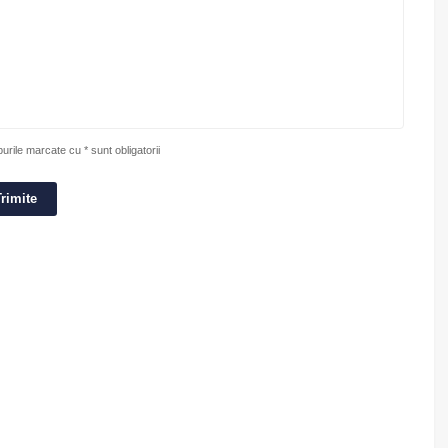
rile marcate cu * sunt obligatorii