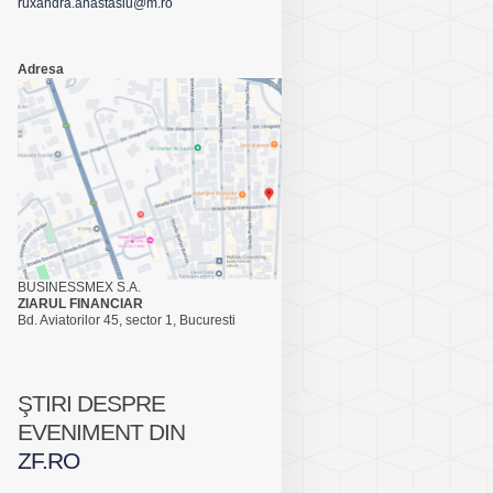
ruxandra.anastasiu@m.ro
Adresa
BUSINESSMEX S.A.
ZIARUL FINANCIAR
Bd. Aviatorilor 45, sector 1, Bucuresti
ŞTIRI DESPRE
EVENIMENT DIN
ZF.RO