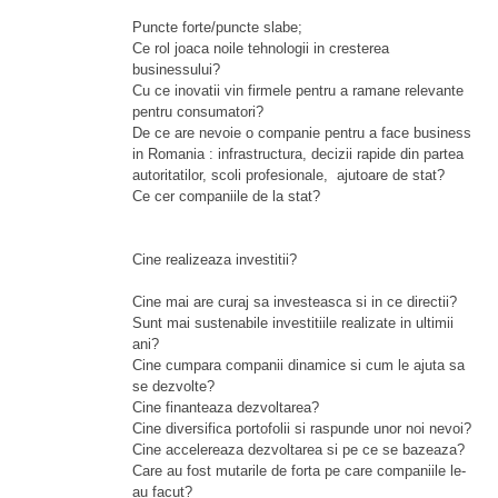
Puncte forte/puncte slabe;
Ce rol joaca noile tehnologii in cresterea
businessului?
Cu ce inovatii vin firmele pentru a ramane relevante
pentru consumatori?
De ce are nevoie o companie pentru a face business
in Romania : infrastructura, decizii rapide din partea
autoritatilor, scoli profesionale, ajutoare de stat?
Ce cer companiile de la stat?
Cine realizeaza investitii?
Cine mai are curaj sa investeasca si in ce directii?
Sunt mai sustenabile investitiile realizate in ultimii
ani?
Cine cumpara companii dinamice si cum le ajuta sa
se dezvolte?
Cine finanteaza dezvoltarea?
Cine diversifica portofolii si raspunde unor noi nevoi?
Cine accelereaza dezvoltarea si pe ce se bazeaza?
Care au fost mutarile de forta pe care companiile le-
au facut?