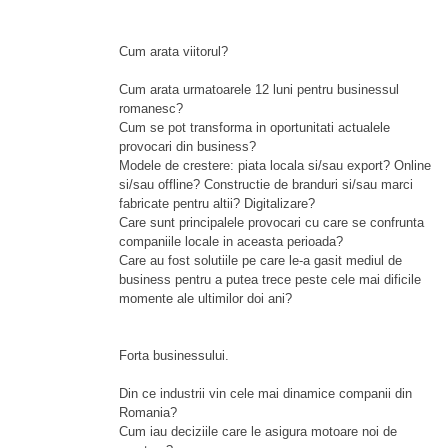
Cum arata viitorul?
Cum arata urmatoarele 12 luni pentru businessul
romanesc?
Cum se pot transforma in oportunitati actualele
provocari din business?
Modele de crestere: piata locala si/sau export? Online
si/sau offline? Constructie de branduri si/sau marci
fabricate pentru altii? Digitalizare?
Care sunt principalele provocari cu care se confrunta
companiile locale in aceasta perioada?
Care au fost solutiile pe care le-a gasit mediul de
business pentru a putea trece peste cele mai dificile
momente ale ultimilor doi ani?
Forta businessului.
Din ce industrii vin cele mai dinamice companii din
Romania?
Cum iau deciziile care le asigura motoare noi de