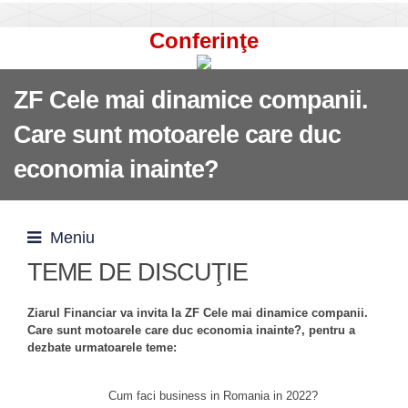
Conferinţe
ZF Cele mai dinamice companii.
Care sunt motoarele care duc
economia inainte?
Meniu
TEME DE DISCUŢIE
Ziarul Financiar va invita la ZF Cele mai dinamice companii.
Care sunt motoarele care duc economia inainte?, pentru a
dezbate urmatoarele teme:
Cum faci business in Romania in 2022?