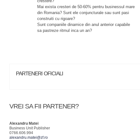
crestere?
Mai exista cresteri de 50-60% pentru businessul mare
din Romania? Sunt ele conjuncturale sau sunt pasi
construiti cu rigoare?
Sunt companiile dinamice din anul anterior capabile
sa pastreze ritmul inca un an?
PARTENERI OFICIALI
VREI SA FII PARTENER?
Alexandru Matei
Business Unit Publisher
0766.606.994
alexandru.matei@zf.ro