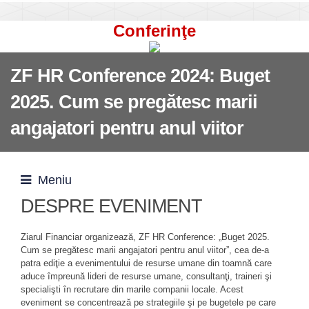
Conferinţe
ZF HR Conference 2024: Buget
2025. Cum se pregătesc marii
angajatori pentru anul viitor
Meniu
DESPRE EVENIMENT
Ziarul Financiar organizează, ZF HR Conference: „Buget 2025.
Cum se pregătesc marii angajatori pentru anul viitor”, cea de-a
patra ediţie a evenimentului de resurse umane din toamnă care
aduce împreună lideri de resurse umane, consultanţi, traineri şi
specialişti în recrutare din marile companii locale. Acest
eveniment se concentrează pe strategiile şi pe bugetele pe care