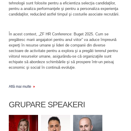
tehnologii sunt folosite pentru a eficientiza selecţia candidaţilor,
pentru a analiza performanţele şi pentru a personaliza experienţa
candidaţilor, reducând astfel timpul şi costurile asociate recrutării.
În acest context, „ZF HR Conference: Buget 2025. Cum se
pregătesc marii angajatori pentru anul viitor” va aduce împreună
experţi în resurse umane şi lideri de companii din diverse
sectoare de activitate pentru a explora şi a pregăti terenul pentru
viitorul resurselor umane, asigurându-se că organizaţiile sunt
echipate să abordeze schimbările şi să prospere într-un peisaj
economic şi social în continuă evoluţie.
Află mai multe
GRUPARE SPEAKERI