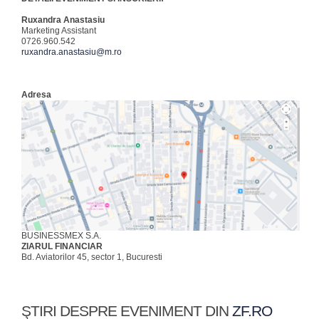
Ruxandra Anastasiu
Marketing Assistant
0726.960.542
ruxandra.anastasiu@m.ro
Adresa
BUSINESSMEX S.A.
ZIARUL FINANCIAR
Bd. Aviatorilor 45, sector 1, Bucuresti
ŞTIRI DESPRE EVENIMENT DIN
ZF.RO