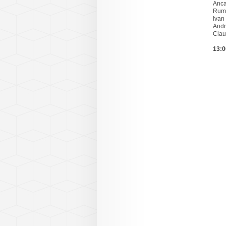
Anca
Rum
Ivan
Andr
Clau
13: