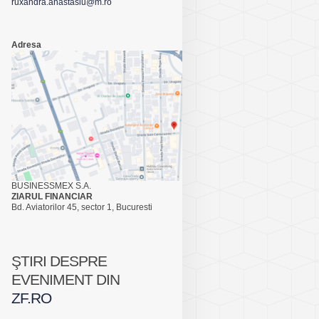
ruxandra.anastasiu@m.ro
Adresa
BUSINESSMEX S.A.
ZIARUL FINANCIAR
Bd. Aviatorilor 45, sector 1, Bucuresti
ŞTIRI DESPRE
EVENIMENT DIN
ZF.RO