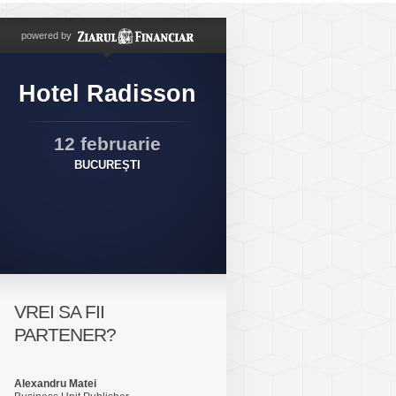
powered by
Hotel Radisson
12 februarie
BUCUREŞTI
VREI SA FII
PARTENER?
Alexandru Matei