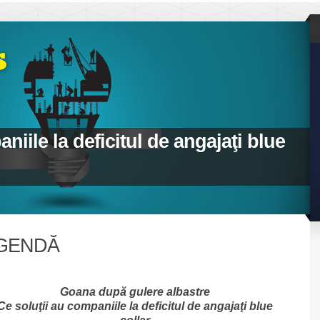
niile la deficitul de angajaţi blue
GENDĂ
Goana după gulere albastre
Ce soluţii au companiile la deficitul de angajaţi blue