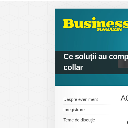
Ce soluţii au compa
collar
A
Despre eveniment
Inregistrare
Teme de discuţie