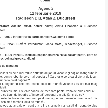
collar
Agendă
12 februarie 2019
Radisson Blu, Atlas 2, Bucureşti
rator: Adelina Mihai, senior editor, Ziarul Financiar & Business
azin
0 – 09:30 Înregistrarea participanţilor&welcome coffee
0 – 09:45 Cuvânt introductiv: Ioana Matei, redactor-şef, Business
azin
5 – 11:00 Panel 1. Topul ocupaţiilor din zona ”blue collar” pentru care se
sc cel mai greu candidaţi
 de discuţie:
eserii au cele mai multe anunţuri de joburi vacante şi câţi aplicanţi sunt, în
e, pentru joburile cele mai populare? Care este cererea şi oferta de locuri
uncă la nivel naţional?
l judeţelor cu cele mai multe locuri de muncă vacante / cu cei mai mulţi
idaţi.
 sunt cele mei eficiente canale de recrutare pentru zona de blue collars?
u ce tipuri de joburi s-a ”importat” personal din alte ţări şi de ce?
 este fluctuaţia de personal, pe domenii, pentru meseriile blue collar? De
şi schimbă românii locul de muncă?
etode au angajatorii pentru a reţine şi a motiva angajaţii din zona de blue