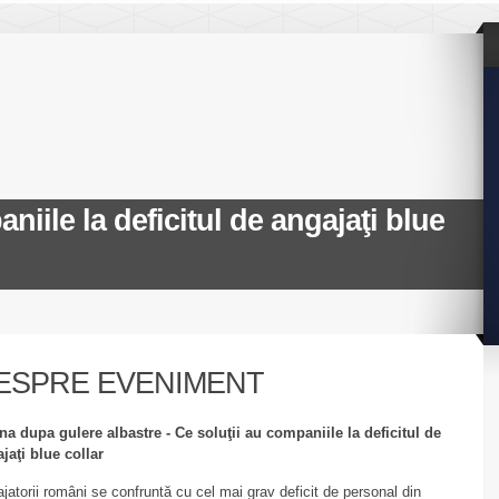
niile la deficitul de angajaţi blue
ESPRE EVENIMENT
a dupa gulere albastre - Ce soluţii au companiile la deficitul de
jaţi blue collar
jatorii români se confruntă cu cel mai grav deficit de personal din