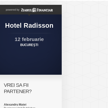
powered by
Hotel Radisson
12 februarie
BUCUREŞTI
VREI SA FII
PARTENER?
Alexandru Matei